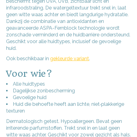
beschermt tegen UVA, UVB, zichtbaar licht en
infraroodstraling. De watergeltextuur trekt snel in, laat
geen witte waas achter en biedt langdurige hydratatie.
Dankzij de combinatie van antioxidanten en
geavanceerde ASPA-Fernblock technologie wordt
zonschade verminderd en de huidbarrière ondersteund.
Geschikt voor alle huidtypes, inclusief de gevoelige
huid.
Ook beschikbaar in
gekleurde variant
.
Voor wie?
Alle huidtypes
Dagelijkse zonbescherming
Gevoelige huid
Huid die behoefte heeft aan lichte, niet‑plakkerige
texturen
Dermatologisch getest. Hypoallergeen. Bevat geen
irriterende parfumstoffen. Trekt snel in en laat geen
witte waas achter. Geschikt voor zowel gezicht als hals.