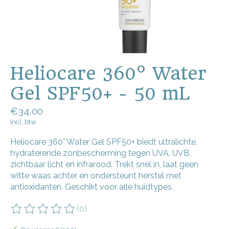
Heliocare 360° Water
Gel SPF50+ - 50 mL
€34,00
Incl. btw
Heliocare 360° Water Gel SPF50+ biedt ultralichte,
hydraterende zonbescherming tegen UVA, UVB,
zichtbaar licht en infrarood. Trekt snel in, laat geen
witte waas achter en ondersteunt herstel met
antioxidanten. Geschikt voor alle huidtypes.
(0)
De beoordeling van dit product is
0
van de 5