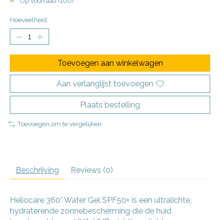
Op voorraad (100)
Hoeveelheid:
Toevoegen aan winkelwagen
Aan verlanglijst toevoegen
Plaats bestelling
Toevoegen om te vergelijken
Beschrijving
Reviews (0)
Heliocare 360° Water Gel SPF50+ is een ultralichte,
hydraterende zonnebescherming die de huid