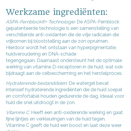
Werkzame ingrediënten:
ASPA-Fernblock®+ Technologie:
De ASPA-Fernblock
gepatenteerde technologie is een samenstelling van
verschillende anti-oxidanten die de vrije radicalen die
vrijkomen bij blootstelling aan de zon opruimen.
Hierdoor wordt het ontstaan van hyperpigmentatie,
huidveroudering en DNA-schade
tegengegaan.
Daarnaast ondersteunt het de optimale
werking van vitamine D-receptoren in de huid, wat ook
bijdraagt aan de celbescherming en het herstelproces.
Hydraterende bestanddelen:
De watergel bevat
intensief hydraterende ingrediënten die de huid soepel
en comfortabel houden gedurende de dag. Ideaal voor
huid die snel uitdroogt in de zon.
Vitamine C:
Heeft een anti-oxiderende werking en gaat
fijne lijntjes en verkleuringen van de huid tegen.
Vitamine C geeft de huid een boost en laat deze weer