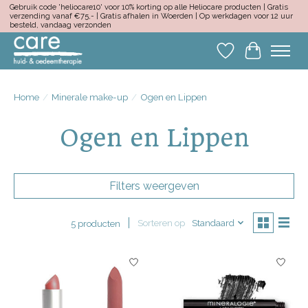
Gebruik code 'heliocare10' voor 10% korting op alle Heliocare producten | Gratis
verzending vanaf €75,- | Gratis afhalen in Woerden | Op werkdagen voor 12 uur
besteld, vandaag verzonden
Verlanglijst
Winkelwa
Home
/
Minerale make-up
/
Ogen en Lippen
Ogen en Lippen
Filters weergeven
Sorteren op
Standaard
5 producten