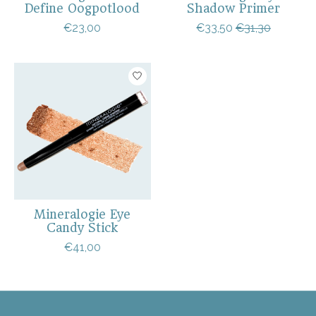
Define Oogpotlood
Shadow Primer
€23,00
€33,50
€31,30
Mineralogie Eye
Candy Stick
€41,00