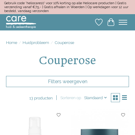
Gebruik code 'heliocare10' voor 10% korting op alle Heliocare producten | Gratis
verzending vanaf €75,- | Gratis afhalen in Woerden | Op werkdagen voor 12 uur
besteld, vandaag verzonden
Verlanglijst
Winkelwa
Home
/
Huidprobleem
/
Couperose
Couperose
Filters weergeven
Sorteren op
Standaard
13 producten