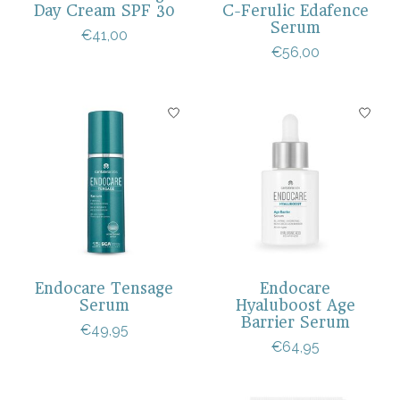
Day Cream SPF 30
C-Ferulic Edafence
Serum
€41,00
€56,00
Endocare Tensage
Endocare
Serum
Hyaluboost Age
Barrier Serum
€49,95
€64,95