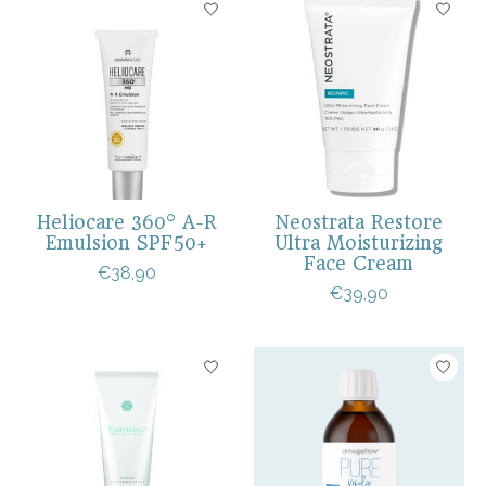
Heliocare 360° A-R
Neostrata Restore
Emulsion SPF50+
Ultra Moisturizing
Face Cream
€38,90
€39,90