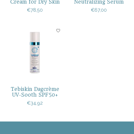
Cream for Dry Skin
Neutralizing Serum
€78,50
€67,00
Tebiskin Dagcrème
UV-Sooth SPF50+
€34,92