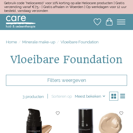
Gebruik code 'heliocare10' voor 10% korting op alle Heliocare producten | Gratis
verzending vanaf €75,- | Gratis afhalen in Woerden | Op werkdagen voor 12 uur
besteld, vandaag verzonden
Verlanglijst
Winkelwa
Home
/
Minerale make-up
/
Vloeibare Foundation
Vloeibare Foundation
Filters weergeven
Sorteren op
Meest bekeken
3 producten