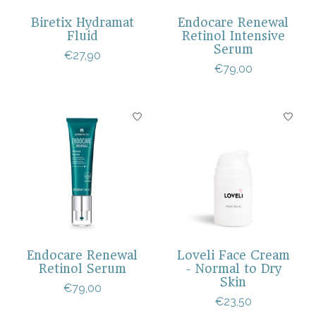
Biretix Hydramat
Endocare Renewal
Fluid
Retinol Intensive
Serum
€27,90
€79,00
Endocare Renewal
Loveli Face Cream
Retinol Serum
- Normal to Dry
Skin
€79,00
€23,50