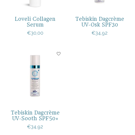
Loveli Collagen
Tebiskin Dagcrème
Serum
UV-Osk SPF30
€30,00
€34,92
Tebiskin Dagcrème
UV-Sooth SPF50+
€34,92