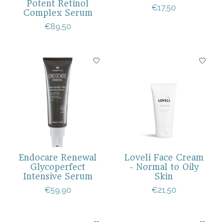
Potent Retinol
€17,50
Complex Serum
€89,50
Endocare Renewal
Loveli Face Cream
Glycoperfect
- Normal to Oily
Intensive Serum
Skin
€59,90
€21,50