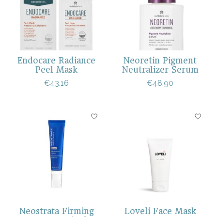
Endocare Radiance
Neoretin Pigment
Peel Mask
Neutralizer Serum
€43,16
€48,90
Neostrata Firming
Loveli Face Mask