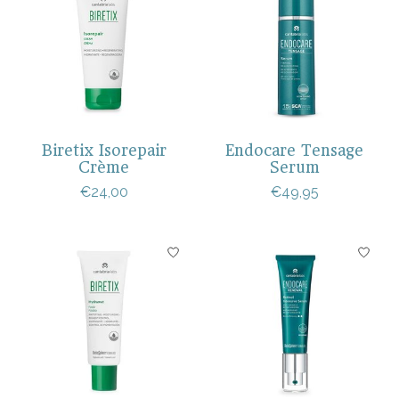
Biretix Isorepair
Endocare Tensage
Crème
Serum
€24,00
€49,95