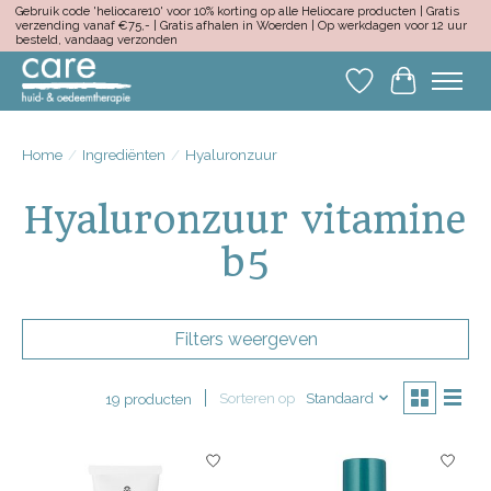
Gebruik code 'heliocare10' voor 10% korting op alle Heliocare producten | Gratis
verzending vanaf €75,- | Gratis afhalen in Woerden | Op werkdagen voor 12 uur
besteld, vandaag verzonden
Verlanglijst
Winkelwa
Home
/
Ingrediënten
/
Hyaluronzuur
Hyaluronzuur vitamine
b5
Filters weergeven
Sorteren op
Standaard
19 producten