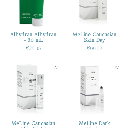
Alhydran Alhydran
MeLine Caucasian
- 30 mL
Skin Day
€20,95
€99,00
MeLine Caucasian
MeLine Dark