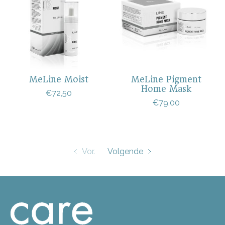
MeLine Moist
MeLine Pigment
Home Mask
€72,50
€79,00
Vor.
Volgende