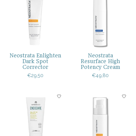
Neostrata Enlighten
Neostrata
Dark Spot
Resurface High
Corrector
Potency Cream
€29,50
€49,80