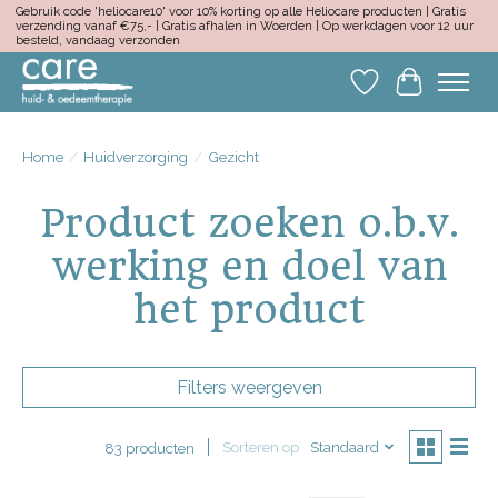
Gebruik code 'heliocare10' voor 10% korting op alle Heliocare producten | Gratis
verzending vanaf €75,- | Gratis afhalen in Woerden | Op werkdagen voor 12 uur
besteld, vandaag verzonden
Verlanglijst
Winkelwa
Home
/
Huidverzorging
/
Gezicht
Product zoeken o.b.v.
werking en doel van
het product
Filters weergeven
Sorteren op
Standaard
83 producten