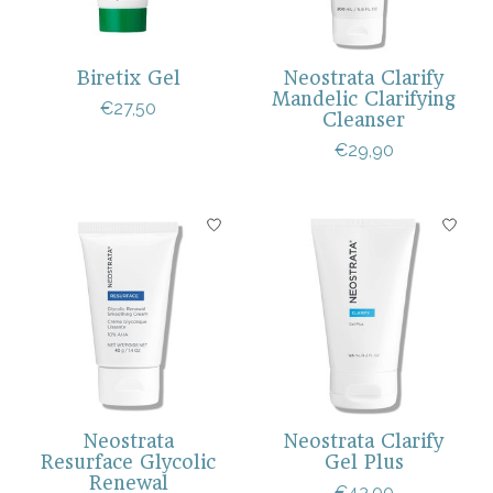
Biretix Gel
Neostrata Clarify
Mandelic Clarifying
€27,50
Cleanser
€29,90
Neostrata
Neostrata Clarify
Resurface Glycolic
Gel Plus
Renewal
€43,00