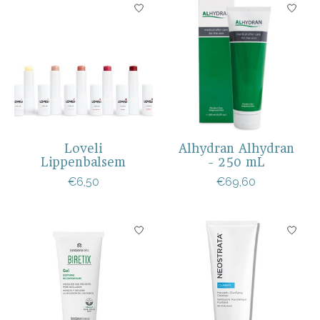
Loveli
Alhydran Alhydran
Lippenbalsem
- 250 mL
€6,50
€69,60