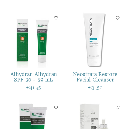
Alhydran Alhydran
Neostrata Restore
SPF 30 - 59 mL
Facial Cleanser
€41,95
€31,50