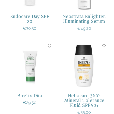
Endocare Day SPF
Neostrata Enlighten
30
Illuminating Serum
€30,50
€49,20
Biretix Duo
Heliocare 360°
Mineral Tolerance
€29,50
Fluid SPF50+
€35,00