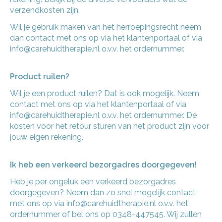
verzendkosten zijn.
Wil je gebruik maken van het herroepingsrecht neem
dan contact met ons op via het klantenportaal of via
info@carehuidtherapie.nl
o.v.v. het ordernummer.
Product ruilen?
Wil je een product ruilen? Dat is ook mogelijk. Neem
contact met ons op via het klantenportaal of via
info@carehuidtherapie.nl
o.v.v. het ordernummer. De
kosten voor het retour sturen van het product zijn voor
jouw eigen rekening.
Ik heb een verkeerd bezorgadres doorgegeven!
Heb je per ongeluk een verkeerd bezorgadres
doorgegeven? Neem dan zo snel mogelijk contact
met ons op via
info@carehuidtherapie.nl
o.v.v. het
ordernummer of bel ons op 0348-447545. Wij zullen