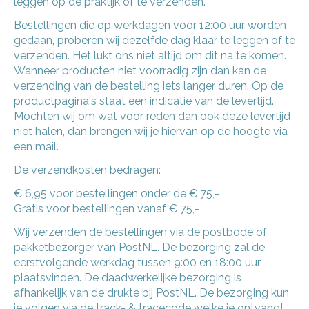
leggen op de praktijk of te verzenden.
Bestellingen die op werkdagen vóór 12:00 uur worden
gedaan, proberen wij dezelfde dag klaar te leggen of te
verzenden. Het lukt ons niet altijd om dit na te komen.
Wanneer producten niet voorradig zijn dan kan de
verzending van de bestelling iets langer duren. Op de
productpagina's staat een indicatie van de levertijd.
Mochten wij om wat voor reden dan ook deze levertijd
niet halen, dan brengen wij je hiervan op de hoogte via
een mail.
De verzendkosten bedragen:
€ 6,95 voor bestellingen onder de € 75,-
Gratis voor bestellingen vanaf € 75,-
Wij verzenden de bestellingen via de postbode of
pakketbezorger van PostNL. De bezorging zal de
eerstvolgende werkdag tussen 9:00 en 18:00 uur
plaatsvinden. De daadwerkelijke bezorging is
afhankelijk van de drukte bij PostNL. De bezorging kun
je volgen via de track- & tracecode welke je ontvangt