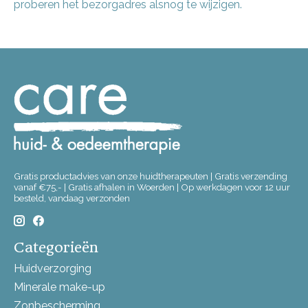
proberen het bezorgadres alsnog te wijzigen.
Gratis productadvies van onze huidtherapeuten | Gratis verzending
vanaf €75,- | Gratis afhalen in Woerden | Op werkdagen voor 12 uur
besteld, vandaag verzonden
Categorieën
Huidverzorging
Minerale make-up
Zonbescherming