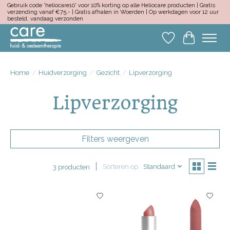
Gebruik code 'heliocare10' voor 10% korting op alle Heliocare producten | Gratis
verzending vanaf €75,- | Gratis afhalen in Woerden | Op werkdagen voor 12 uur
besteld, vandaag verzonden
Verlanglijst
Winkelwa
Home
/
Huidverzorging
/
Gezicht
/
Lipverzorging
Lipverzorging
Filters weergeven
Sorteren op
Standaard
3 producten