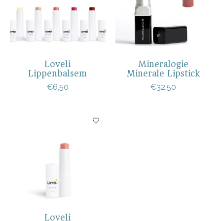
Loveli
Mineralogie
Lippenbalsem
Minerale Lipstick
€6,50
€32,50
Loveli