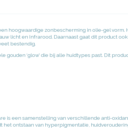
en hoogwaardige zonbescherming in olie-gel vorm. H
 licht en Infrarood. Daarnaast gaat dit product ook
weet bestendig.
gouden ‘glow’ die bij alle huidtypes past. Dit produc
 is een samenstelling van verschillende anti-oxidante
rdt het ontstaan van hyperpigmentatie, huidveroude