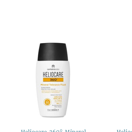
Items van productcarrousel