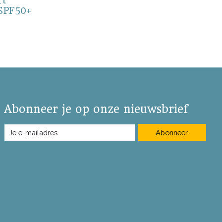
rt
 SPF50+
Abonneer je op onze nieuwsbrief
Abonneer