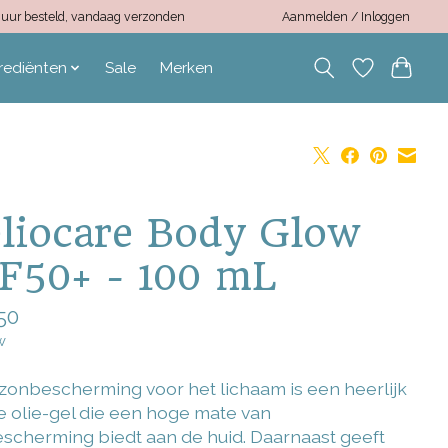
12 uur besteld, vandaag verzonden
Aanmelden / Inloggen
rediënten
Sale
Merken
liocare Body Glow
F50+ - 100 mL
50
w
zonbescherming voor het lichaam is een heerlijk
e olie-gel die een hoge mate van
scherming biedt aan de huid. Daarnaast geeft