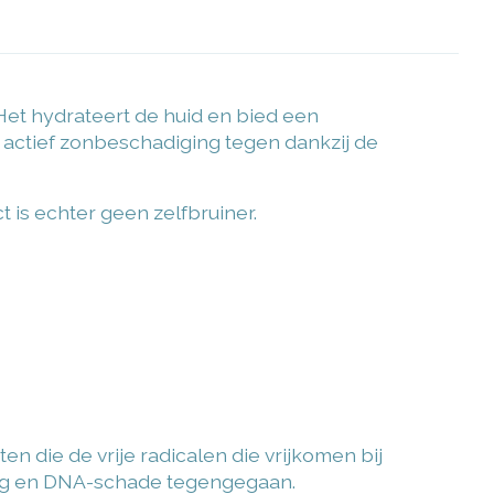
et hydrateert de huid en bied een
 actief zonbeschadiging tegen dankzij de
t is echter geen zelfbruiner.
n die de vrije radicalen die vrijkomen bij
ring en DNA-schade tegengegaan.