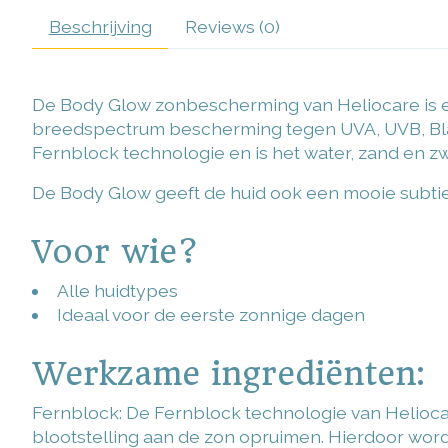
Beschrijving
Reviews (0)
De Body Glow zonbescherming van Heliocare is e
breedspectrum bescherming tegen UVA, UVB, Blauw
Fernblock technologie en is het water, zand en z
De Body Glow geeft de huid ook een mooie subtiele 
Voor wie?
Alle huidtypes
Ideaal voor de eerste zonnige dagen
Werkzame ingrediënten:
Fernblock: De Fernblock technologie van Heliocare
blootstelling aan de zon opruimen. Hierdoor wo