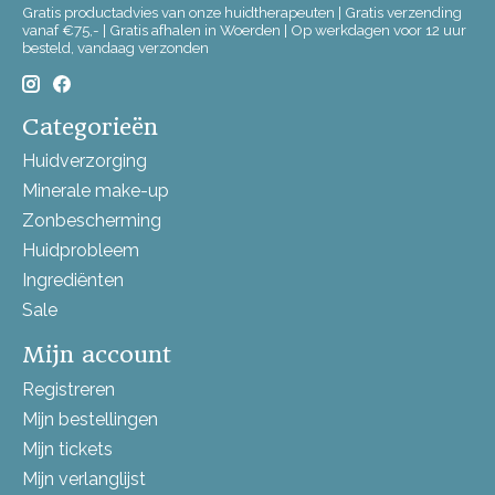
Gratis productadvies van onze huidtherapeuten | Gratis verzending
vanaf €75,- | Gratis afhalen in Woerden | Op werkdagen voor 12 uur
besteld, vandaag verzonden
Categorieën
Huidverzorging
Minerale make-up
Zonbescherming
Huidprobleem
Ingrediënten
Sale
Mijn account
Registreren
Mijn bestellingen
Mijn tickets
Mijn verlanglijst