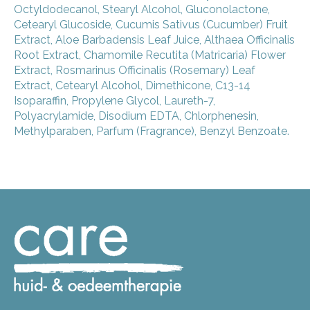
Octyldodecanol, Stearyl Alcohol, Gluconolactone,
Cetearyl Glucoside, Cucumis Sativus (Cucumber) Fruit
Extract, Aloe Barbadensis Leaf Juice, Althaea Officinalis
Root Extract, Chamomile Recutita (Matricaria) Flower
Extract, Rosmarinus Officinalis (Rosemary) Leaf
Extract, Cetearyl Alcohol, Dimethicone, C13-14
Isoparaffin, Propylene Glycol, Laureth-7,
Polyacrylamide, Disodium EDTA, Chlorphenesin,
Methylparaben, Parfum (Fragrance), Benzyl Benzoate.