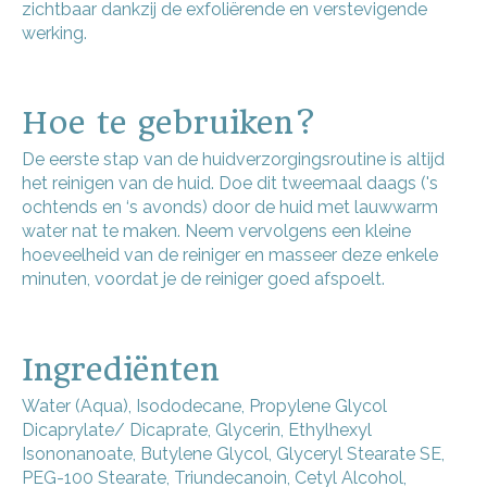
zichtbaar dankzij de
exfoliërende
en verstevigende
werking.
Hoe te gebruiken?
De eerste stap van de huidverzorgingsroutine is altijd
het reinigen van de huid. Doe dit tweemaal daags ('s
ochtends en ‘s avonds) door de huid met lauwwarm
water nat te maken. Neem vervolgens een kleine
hoeveelheid van de reiniger en masseer deze enkele
minuten, voordat je de reiniger goed afspoelt.
Ingrediënten
Water (Aqua), Isododecane, Propylene Glycol
Dicaprylate/ Dicaprate, Glycerin, Ethylhexyl
Isononanoate, Butylene Glycol, Glyceryl Stearate SE,
PEG-100 Stearate, Triundecanoin, Cetyl Alcohol,