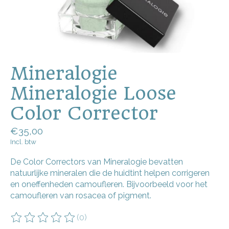
Mineralogie
Mineralogie Loose
Color Corrector
€35,00
Incl. btw
De Color Correctors van Mineralogie bevatten
natuurlijke mineralen die de huidtint helpen corrigeren
en oneffenheden camoufleren. Bijvoorbeeld voor het
camoufleren van rosacea of pigment.
(0)
De beoordeling van dit product is
0
van de 5