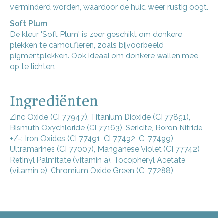
verminderd worden, waardoor de huid weer rustig oogt.
Soft Plum
De kleur 'Soft Plum' is zeer geschikt om donkere
plekken te camoufleren, zoals bijvoorbeeld
pigmentplekken. Ook ideaal om donkere wallen mee
op te lichten.
Ingrediënten
Zinc Oxide (CI 77947), Titanium Dioxide (CI 77891),
Bismuth Oxychloride (CI 77163), Sericite, Boron Nitride
+/-: Iron Oxides (CI 77491, CI 77492, CI 77499),
Ultramarines (CI 77007), Manganese Violet (CI 77742),
Retinyl Palmitate (vitamin a), Tocopheryl Acetate
(vitamin e), Chromium Oxide Green (CI 77288)