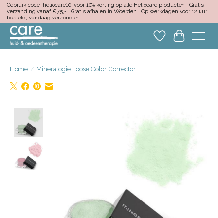
Gebruik code 'heliocare10' voor 10% korting op alle Heliocare producten | Gratis
verzending vanaf €75,- | Gratis afhalen in Woerden | Op werkdagen voor 12 uur
besteld, vandaag verzonden
Verlanglijst
Winkelwa
Home
/
Mineralogie Loose Color Corrector
Product image slideshow Items