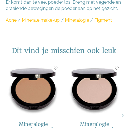
Er komt dan te veel poeder los. Breng met vegende en
draaiende bewegingen de poeder aan op het gezicht.
Acne
/
Minerale make-up
/
Mineralogie
/
Pigment
Dit vind je misschien ook leuk
Items van productcarrousel
Mineralogie
Mineralogie