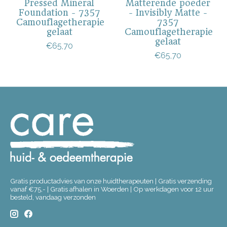
Pressed Mineral
Matterende poeder
Foundation - 7357
- Invisibly Matte -
Camouflagetherapie
7357
gelaat
Camouflagetherapie
gelaat
€65,70
€65,70
Gratis productadvies van onze huidtherapeuten | Gratis verzending
vanaf €75,- | Gratis afhalen in Woerden | Op werkdagen voor 12 uur
besteld, vandaag verzonden