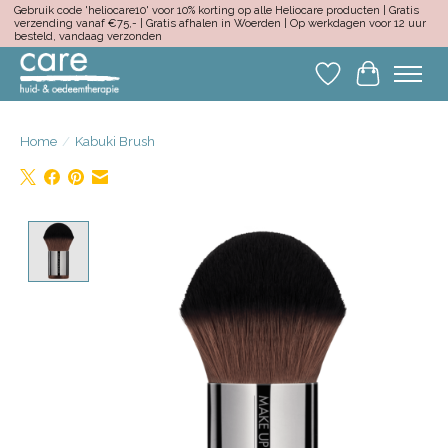
Gebruik code 'heliocare10' voor 10% korting op alle Heliocare producten | Gratis
verzending vanaf €75,- | Gratis afhalen in Woerden | Op werkdagen voor 12 uur
besteld, vandaag verzonden
Verlanglijst
Winkelwa
Home
/
Kabuki Brush
Product image slideshow Items