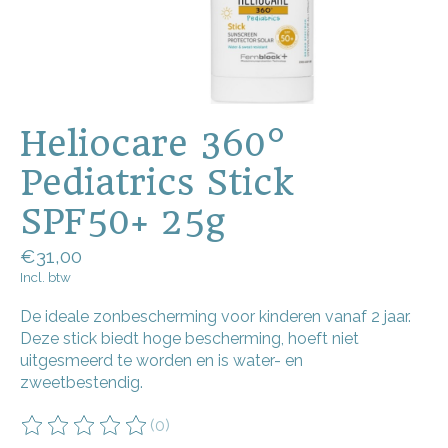
Heliocare 360°
Pediatrics Stick
SPF50+ 25g
€31,00
Incl. btw
De ideale zonbescherming voor kinderen vanaf 2 jaar.
Deze stick biedt hoge bescherming, hoeft niet
uitgesmeerd te worden en is water- en
zweetbestendig.
(0)
De beoordeling van dit product is
0
van de 5