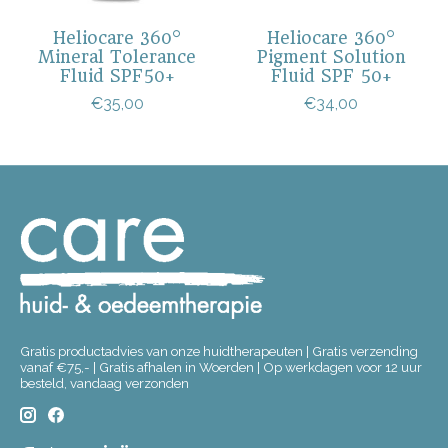
Heliocare 360°
Heliocare 360°
Mineral Tolerance
Pigment Solution
Fluid SPF50+
Fluid SPF 50+
€35,00
€34,00
Gratis productadvies van onze huidtherapeuten | Gratis verzending
vanaf €75,- | Gratis afhalen in Woerden | Op werkdagen voor 12 uur
besteld, vandaag verzonden