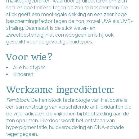
makkelijk gebruiken, waardoor zij direct leren om zich
snel en doeltreffend tegen de zon te beschermen. De
stick geeft een mooi egale dekking en een zeer hoge
beschermingsfactor tegen de zon, zowel UVA als UVB-
straling. Daarnaast is de stick water- en
zweetbestendig, niet comedogeen en is hij ook
geschikt voor de gevoelige huidtypes.
Voor wie?
Alle huidtypes
Kinderen
Werkzame ingrediënten:
Fernblock:
De Fernblock technologie van Heliocare is
een samenstelling van verschillende anti-oxidanten die
de vrije radicalen die vrijkomen bij blootstelling aan de
zon opruimen. Hierdoor wordt het ontstaan van
hyperpigmentatie, huidveroudering en DNA-schade
tegengegaan.