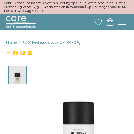
Gebruik code 'heliocare10' voor 10% korting op alle Heliocare producten | Gratis
verzending vanaf €75,- | Gratis afhalen in Woerden | Op werkdagen voor 12 uur
besteld, vandaag verzonden
Verlanglijst
Winkelwa
Home
/
360° Pediatrics Stick SPF50+ 25g
Product image slideshow Items