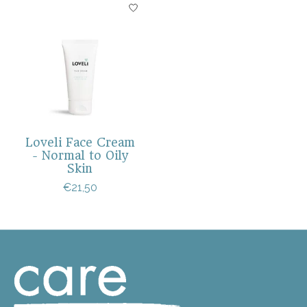
Loveli Face Cream
- Normal to Oily
Skin
€21,50