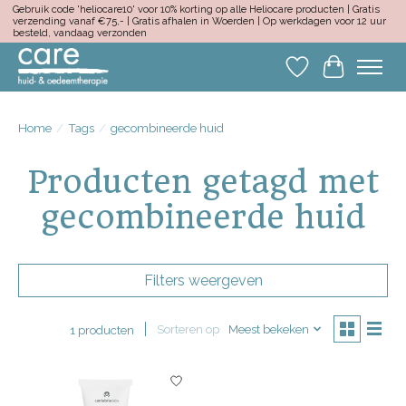
Gebruik code 'heliocare10' voor 10% korting op alle Heliocare producten | Gratis
verzending vanaf €75,- | Gratis afhalen in Woerden | Op werkdagen voor 12 uur
besteld, vandaag verzonden
Verlanglijst
Winkelwa
Home
/
Tags
/
gecombineerde huid
Producten getagd met
gecombineerde huid
Filters weergeven
Sorteren op
Meest bekeken
1 producten