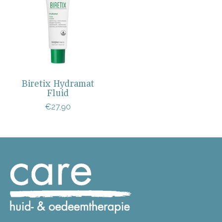
Biretix Hydramat
Fluid
€27,90