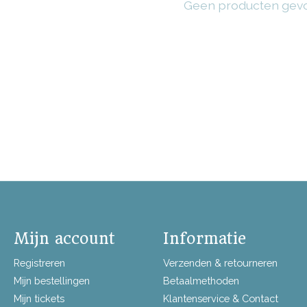
Geen producten gev
Mijn account
Informatie
Registreren
Verzenden & retourneren
Mijn bestellingen
Betaalmethoden
Mijn tickets
Klantenservice & Contact