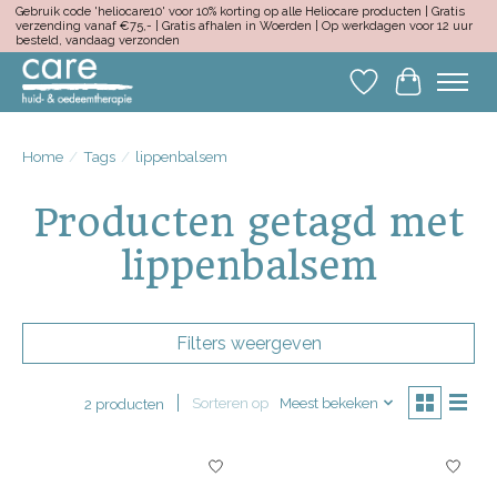
Gebruik code 'heliocare10' voor 10% korting op alle Heliocare producten | Gratis
verzending vanaf €75,- | Gratis afhalen in Woerden | Op werkdagen voor 12 uur
besteld, vandaag verzonden
Verlanglijst
Winkelwa
Home
/
Tags
/
lippenbalsem
Producten getagd met
lippenbalsem
Filters weergeven
Sorteren op
Meest bekeken
2 producten