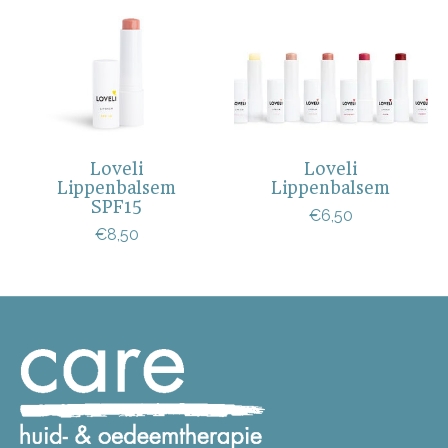
Loveli
Loveli
Lippenbalsem
Lippenbalsem
SPF15
€6,50
€8,50