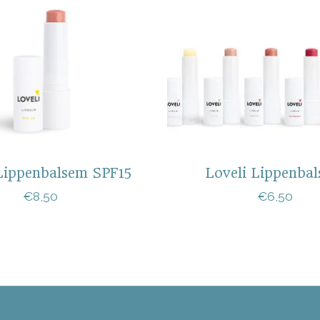
Lippenbalsem SPF15
Loveli Lippenba
€8,50
€6,50