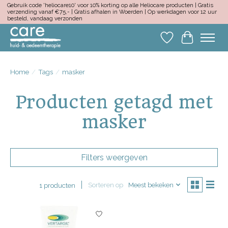
Gebruik code 'heliocare10' voor 10% korting op alle Heliocare producten | Gratis
verzending vanaf €75,- | Gratis afhalen in Woerden | Op werkdagen voor 12 uur
besteld, vandaag verzonden
Verlanglijst
Winkelwa
Home
/
Tags
/
masker
Producten getagd met
masker
Filters weergeven
Sorteren op
Meest bekeken
1 producten