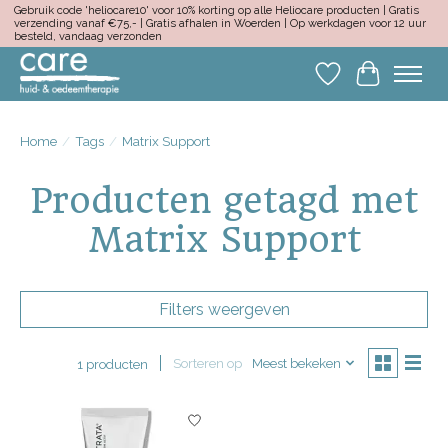
Gebruik code 'heliocare10' voor 10% korting op alle Heliocare producten | Gratis
verzending vanaf €75,- | Gratis afhalen in Woerden | Op werkdagen voor 12 uur
besteld, vandaag verzonden
Verlanglijst
Winkelwa
Home
/
Tags
/
Matrix Support
Producten getagd met
Matrix Support
Filters weergeven
Sorteren op
Meest bekeken
1 producten