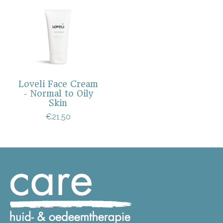
Loveli Face Cream
- Normal to Oily
Skin
€21,50