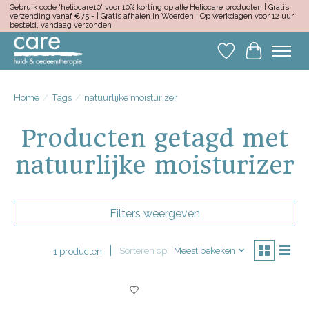
Gebruik code 'heliocare10' voor 10% korting op alle Heliocare producten | Gratis
verzending vanaf €75,- | Gratis afhalen in Woerden | Op werkdagen voor 12 uur
besteld, vandaag verzonden
Verlanglijst
Winkelwa
Home
/
Tags
/
natuurlijke moisturizer
Producten getagd met
natuurlijke moisturizer
Filters weergeven
Sorteren op
Meest bekeken
1 producten