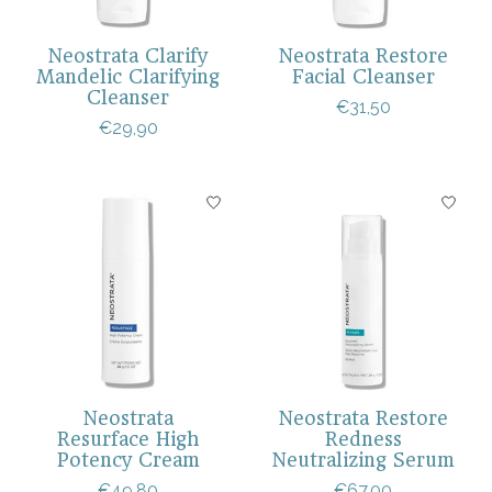
Neostrata Clarify
Neostrata Restore
Mandelic Clarifying
Facial Cleanser
Cleanser
€31,50
€29,90
Neostrata
Neostrata Restore
Resurface High
Redness
Potency Cream
Neutralizing Serum
€49,80
€67,00