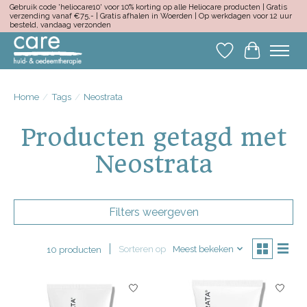
Gebruik code 'heliocare10' voor 10% korting op alle Heliocare producten | Gratis
verzending vanaf €75,- | Gratis afhalen in Woerden | Op werkdagen voor 12 uur
besteld, vandaag verzonden
Verlanglijst
Winkelwa
Home
/
Tags
/
Neostrata
Producten getagd met
Neostrata
Filters weergeven
Sorteren op
Meest bekeken
10 producten