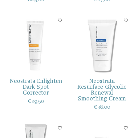
Neostrata Enlighten
Neostrata
Dark Spot
Resurface Glycolic
Corrector
Renewal
Smoothing Cream
€29,50
€38,00