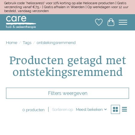
Gebruik code 'heliocare10' voor 10% korting op alle Heliocare producten | Gratis
verzending vanaf €75,- | Gratis afhalen in Woerden | Op werkdagen voor 12 uur
besteld, vandaag verzonden
Verlanglijst
Winkelwa
Home
/
Tags
/
ontstekingsremmend
Producten getagd met
ontstekingsremmend
Filters weergeven
Sorteren op
Meest bekeken
0 producten