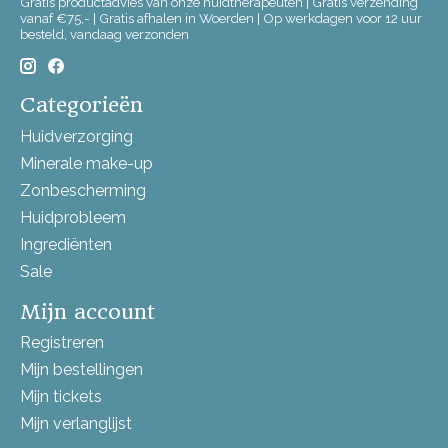
Gratis productadvies van onze huidtherapeuten | Gratis verzending
vanaf €75,- | Gratis afhalen in Woerden | Op werkdagen voor 12 uur
besteld, vandaag verzonden
Categorieën
Huidverzorging
Minerale make-up
Zonbescherming
Huidprobleem
Ingrediënten
Sale
Mijn account
Registreren
Mijn bestellingen
Mijn tickets
Mijn verlanglijst