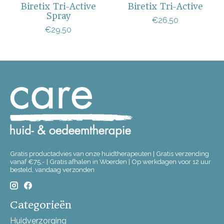
Biretix Tri-Active
Biretix Tri-Active
Spray
€26,50
€29,50
Gratis productadvies van onze huidtherapeuten | Gratis verzending
vanaf €75,- | Gratis afhalen in Woerden | Op werkdagen voor 12 uur
besteld, vandaag verzonden
Categorieën
Huidverzorging