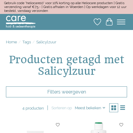
Gebruik code 'heliocare10' voor 10% korting op alle Heliocare producten | Gratis
verzending vanaf €75,- | Gratis afhalen in Woerden | Op werkdagen voor 12 uur
besteld, vandaag verzonden
Verlanglijst
Winkelwa
Home
/
Tags
/
Salicylzuur
Producten getagd met
Salicylzuur
Filters weergeven
Sorteren op
Meest bekeken
4 producten