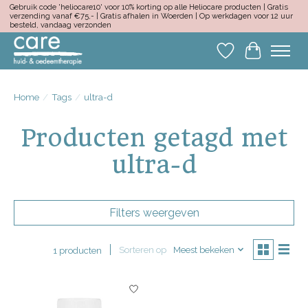
Gebruik code 'heliocare10' voor 10% korting op alle Heliocare producten | Gratis
verzending vanaf €75,- | Gratis afhalen in Woerden | Op werkdagen voor 12 uur
besteld, vandaag verzonden
Verlanglijst
Winkelwa
Home
/
Tags
/
ultra-d
Producten getagd met
ultra-d
Filters weergeven
Sorteren op
Meest bekeken
1 producten