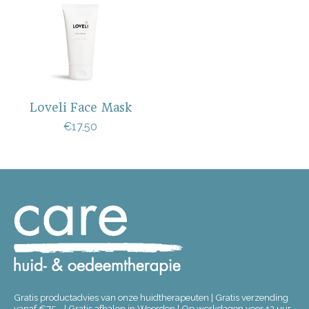
Loveli Face Mask
€17,50
Gratis productadvies van onze huidtherapeuten | Gratis verzending
vanaf €75,- | Gratis afhalen in Woerden | Op werkdagen voor 12 uur