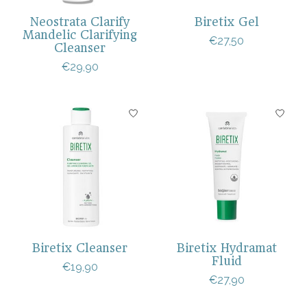
Neostrata Clarify
Biretix Gel
Mandelic Clarifying
€27,50
Cleanser
€29,90
Biretix Cleanser
Biretix Hydramat
Fluid
€19,90
€27,90