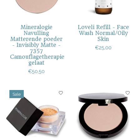
Mineralogie
Loveli Refill - Face
Navulling
Wash Normal/Oily
Matterende poeder
Skin
- Invisibly Matte -
€25,00
7357
Camouflagetherapie
gelaat
€50,50
Sale