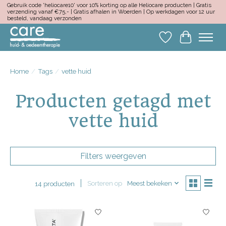
Gebruik code 'heliocare10' voor 10% korting op alle Heliocare producten | Gratis
verzending vanaf €75,- | Gratis afhalen in Woerden | Op werkdagen voor 12 uur
besteld, vandaag verzonden
Verlanglijst
Winkelwa
Home
/
Tags
/
vette huid
Producten getagd met
vette huid
Filters weergeven
Sorteren op
Meest bekeken
14 producten