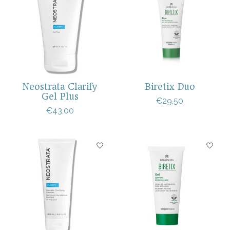
Neostrata Clarify
Biretix Duo
Gel Plus
€29,50
€43,00