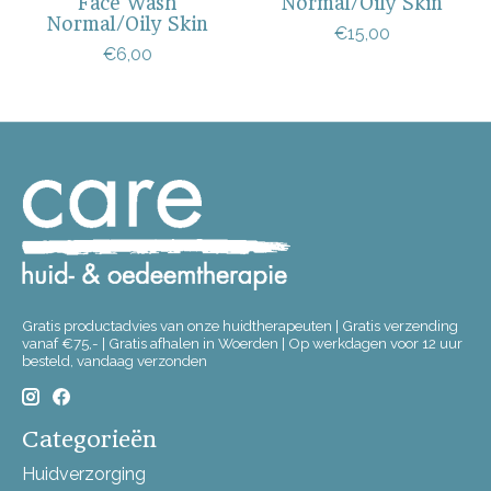
Face Wash
Normal/Oily Skin
Normal/Oily Skin
€15,00
€6,00
Gratis productadvies van onze huidtherapeuten | Gratis verzending
vanaf €75,- | Gratis afhalen in Woerden | Op werkdagen voor 12 uur
besteld, vandaag verzonden
Categorieën
Huidverzorging