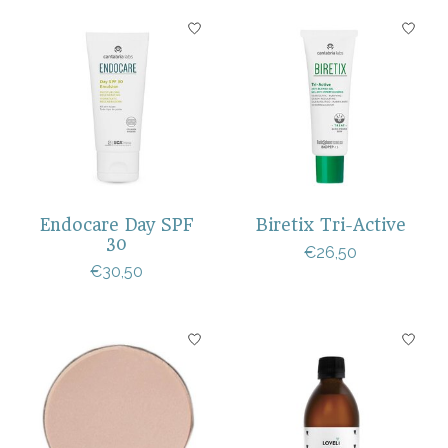
Endocare Day SPF
Biretix Tri-Active
30
€26,50
€30,50