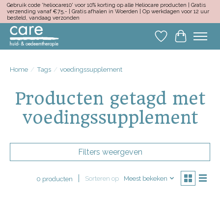
Gebruik code 'heliocare10' voor 10% korting op alle Heliocare producten | Gratis
verzending vanaf €75,- | Gratis afhalen in Woerden | Op werkdagen voor 12 uur
besteld, vandaag verzonden
Verlanglijst
Winkelwa
Home
/
Tags
/
voedingssupplement
Producten getagd met
voedingssupplement
Filters weergeven
Sorteren op
Meest bekeken
0 producten