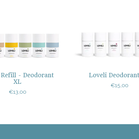
 Refill - Deodorant
Loveli Deodoran
XL
€15,00
€13,00