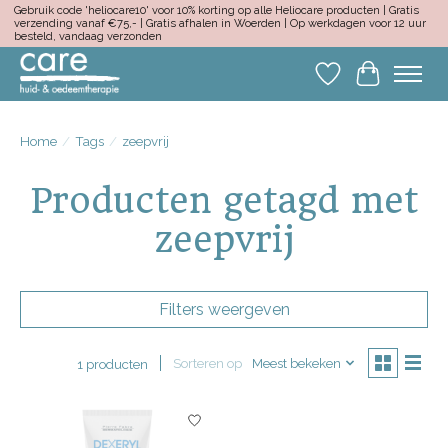
Gebruik code 'heliocare10' voor 10% korting op alle Heliocare producten | Gratis
verzending vanaf €75,- | Gratis afhalen in Woerden | Op werkdagen voor 12 uur
besteld, vandaag verzonden
Verlanglijst
Winkelwa
Home
/
Tags
/
zeepvrij
Producten getagd met
zeepvrij
Filters weergeven
Sorteren op
Meest bekeken
1 producten