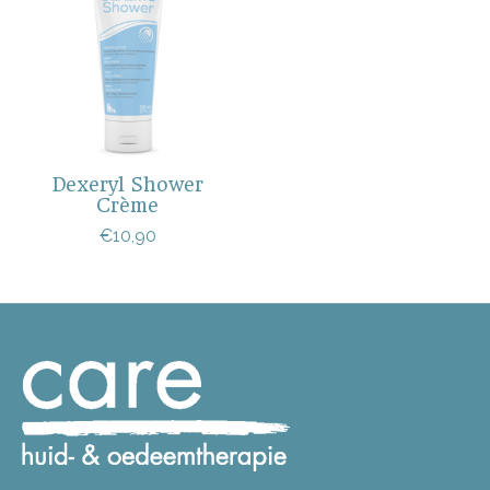
Dexeryl Shower
Crème
€10,90