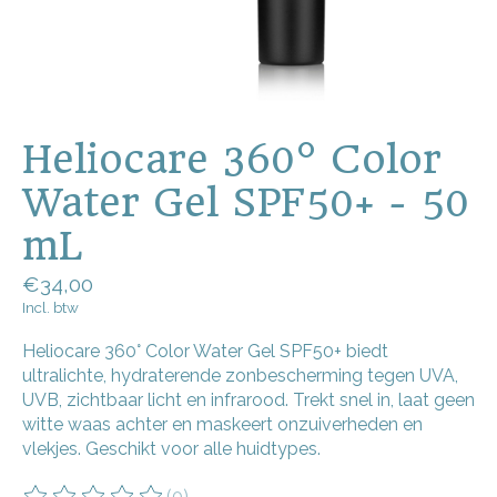
Heliocare 360° Color
Water Gel SPF50+ - 50
mL
€34,00
Incl. btw
Heliocare 360° Color Water Gel SPF50+ biedt
ultralichte, hydraterende zonbescherming tegen UVA,
UVB, zichtbaar licht en infrarood. Trekt snel in, laat geen
witte waas achter en maskeert onzuiverheden en
vlekjes. Geschikt voor alle huidtypes.
(0)