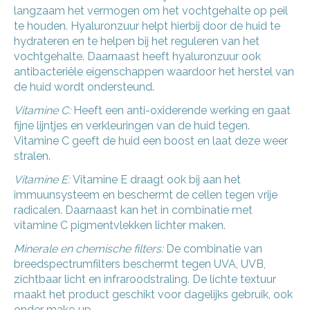
langzaam het vermogen om het vochtgehalte op peil
te houden. Hyaluronzuur helpt hierbij door de huid te
hydrateren en te helpen bij het reguleren van het
vochtgehalte. Daarnaast heeft hyaluronzuur ook
antibacteriële eigenschappen waardoor het herstel van
de huid wordt ondersteund.
Vitamine C:
Heeft een anti-oxiderende werking en gaat
fijne lijntjes en verkleuringen van de huid tegen.
Vitamine C geeft de huid een boost en laat deze weer
stralen.
Vitamine E:
Vitamine E draagt ook bij aan het
immuunsysteem en beschermt de cellen tegen vrije
radicalen. Daarnaast kan het in combinatie met
vitamine C pigmentvlekken lichter maken.
Minerale en chemische filters:
De combinatie van
breedspectrumfilters beschermt tegen UVA, UVB,
zichtbaar licht en infraroodstraling. De lichte textuur
maakt het product geschikt voor dagelijks gebruik, ook
onder make‑up.