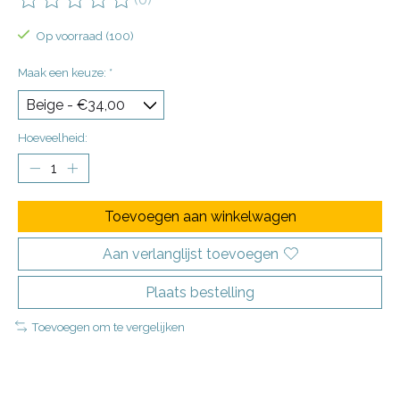
De beoordeling van dit product is
0
van de 5
Op voorraad (100)
Maak een keuze:
*
Hoeveelheid:
Toevoegen aan winkelwagen
Aan verlanglijst toevoegen
Plaats bestelling
Toevoegen om te vergelijken