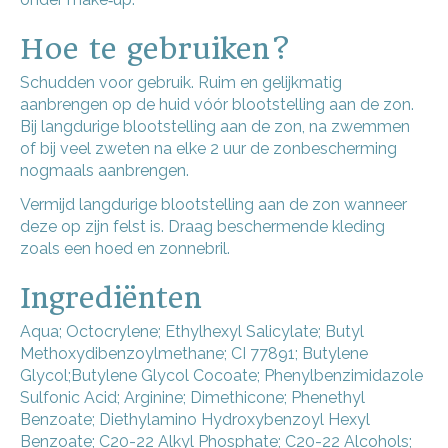
Hoe te gebruiken?
Schudden voor gebruik. Ruim en gelijkmatig
aanbrengen op de huid vóór blootstelling aan de zon.
Bij langdurige blootstelling aan de zon, na zwemmen
of bij veel zweten na elke 2 uur de zonbescherming
nogmaals aanbrengen.
Vermijd langdurige blootstelling aan de zon wanneer
deze op zijn felst is. Draag beschermende kleding
zoals een hoed en zonnebril.
Ingrediënten
Aqua; Octocrylene; Ethylhexyl Salicylate; Butyl
Methoxydibenzoylmethane; CI 77891; Butylene
Glycol;Butylene Glycol Cocoate; Phenylbenzimidazole
Sulfonic Acid; Arginine; Dimethicone; Phenethyl
Benzoate; Diethylamino Hydroxybenzoyl Hexyl
Benzoate; C20-22 Alkyl Phosphate; C20-22 Alcohols;