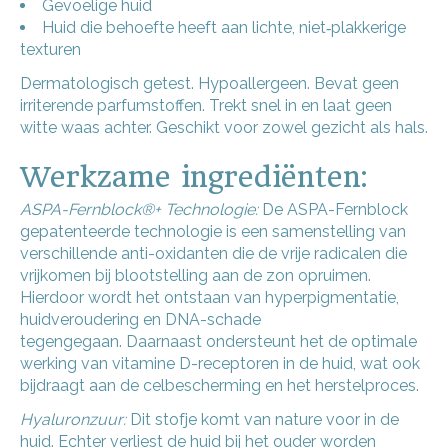
Gevoelige huid
Huid die behoefte heeft aan lichte, niet‑plakkerige
texturen
Dermatologisch getest. Hypoallergeen. Bevat geen
irriterende parfumstoffen. Trekt snel in en laat geen
witte waas achter. Geschikt voor zowel gezicht als hals.
Werkzame ingrediënten:
ASPA-Fernblock®+ Technologie:
De ASPA-Fernblock
gepatenteerde technologie is een samenstelling van
verschillende anti-oxidanten die de vrije radicalen die
vrijkomen bij blootstelling aan de zon opruimen.
Hierdoor wordt het ontstaan van hyperpigmentatie,
huidveroudering en DNA-schade
tegengegaan.
Daarnaast ondersteunt het de optimale
werking van vitamine D-receptoren in de huid, wat ook
bijdraagt aan de celbescherming en het herstelproces.
Hyaluronzuur:
Dit stofje komt van nature voor in de
huid. Echter verliest de huid bij het ouder worden