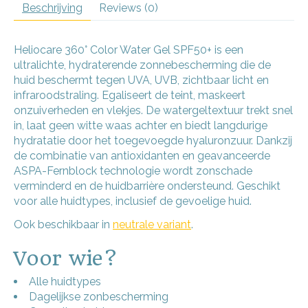
Beschrijving
Reviews (0)
Heliocare 360° Color Water Gel SPF50+ is een
ultralichte, hydraterende zonnebescherming die de
huid beschermt tegen UVA, UVB, zichtbaar licht en
infraroodstraling. Egaliseert de teint, maskeert
onzuiverheden en vlekjes. De watergeltextuur trekt snel
in, laat geen witte waas achter en biedt langdurige
hydratatie door het toegevoegde hyaluronzuur. Dankzij
de combinatie van antioxidanten en geavanceerde
ASPA-Fernblock technologie wordt zonschade
verminderd en de huidbarrière ondersteund. Geschikt
voor alle huidtypes, inclusief de gevoelige huid.
Ook beschikbaar in
neutrale variant
.
Voor wie?
Alle huidtypes
Dagelijkse zonbescherming