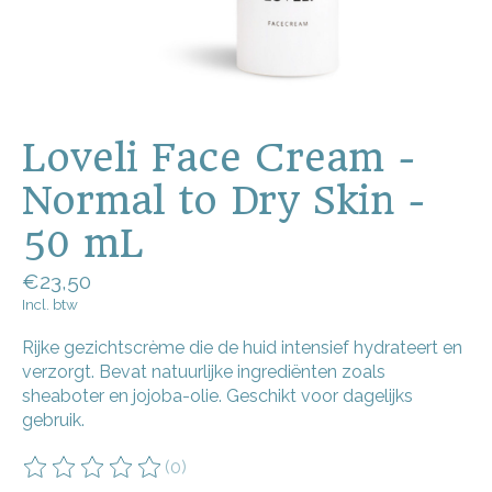
Loveli Face Cream -
Normal to Dry Skin -
50 mL
€23,50
Incl. btw
Rijke gezichtscrème die de huid intensief hydrateert en
verzorgt. Bevat natuurlijke ingrediënten zoals
sheaboter en jojoba-olie. Geschikt voor dagelijks
gebruik.
(0)
De beoordeling van dit product is
0
van de 5