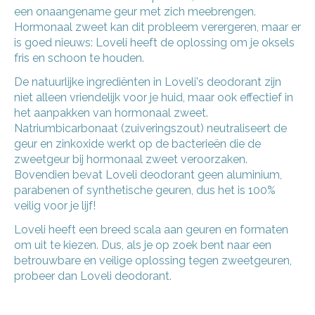
een onaangename geur met zich meebrengen.
Hormonaal zweet kan dit probleem verergeren, maar er
is goed nieuws: Loveli heeft de oplossing om je oksels
fris en schoon te houden.
De natuurlijke ingrediënten in Loveli's deodorant zijn
niet alleen vriendelijk voor je huid, maar ook effectief in
het aanpakken van hormonaal zweet.
Natriumbicarbonaat (zuiveringszout) neutraliseert de
geur en zinkoxide werkt op de bacterieën die de
zweetgeur bij hormonaal zweet veroorzaken.
Bovendien bevat Loveli deodorant geen aluminium,
parabenen of synthetische geuren, dus het is 100%
veilig voor je lijf!
Loveli heeft een breed scala aan geuren en formaten
om uit te kiezen. Dus, als je op zoek bent naar een
betrouwbare en veilige oplossing tegen zweetgeuren,
probeer dan Loveli deodorant.