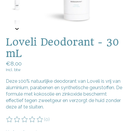
Loveli Deodorant - 30
mL
€8,00
Incl. btw
Deze 100% natuurlijke deodorant van Loveli is vrij van
aluminium, parabenen en synthetische geurstoffen. De
formule met kokosolie en zinkoxide beschermt
effectief tegen zweetgeur en verzorgt de huid zonder
deze af te sluiten.
(0)
De beoordeling van dit product is
0
van de 5