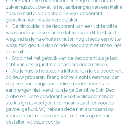
Omdat Loveli deodorant een hoge concentratie
zuiveringszout bevat, is het aanbrengen van een kleine
hoeveelheid al voldoende. Te veel deodorant
gebruiken kan irritatie veroorzaken.
De zinkoxide in de deodorant kan een lichte witte
waas onder je oksels achterlaten, maar dit trekt snel
weg. Indien je na enkele minuten nog steeds een witte
waas ziet, gebruik dan minder deodorant of smeer het
beter uit.
Stop met het gebruik van de deodorant als je last
hebt van uitslag, irritatie of andere ongemakken.
Als je huid is hersteld na irritatie, kun je de deodorant
opnieuw proberen. Breng echter slechts eenmaal per
dag een dun laagje aan. Indien minder deodorant
aanbrengen niet werkt, kun je de Sensitive Skin Deo
proberen. Deze deodorant werkt weliswaar minder
sterk tegen zweetgeurtjes, maar is zachter voor de
gevoelige huid. Wij hebben deze niet standaard op
voorraad, neem even contact met ons op en dan
bestellen wij deze voor je.