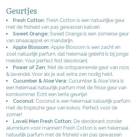
Geurtjes
Fresh Cotton:
Fresh Cotton is een natuurlijke geur
met de frisheid van pas gewassen katoen.
Sweet Orange:
Sweet Orange is een zomerse geur
van sinaasappel en mandarijn.
Apple Blossom:
Apple Blossom is een zacht en
zoet natuurlijk parfum, dat helemaal geliefd is bij jonge
meiden. Your perfect first deodorant.
Power of Zen:
Met de ontspannende geur van roos
& lavendel. Voor als je wat extra zen nodig hebt.
Cucumber & Aloe Vera:
Cucumber & Aloe Vera is
een helemaal natuurlijk parfum met de frisse geur van
komkommer. Echt een lente geurtje!
Coconut:
Coconut is een helemaal natuurlijk parfum
met de tropische geur van kokos. Perfect voor de
zomer!
Loveli.Men Fresh Cotton:
De deodorant zonder
aluminium voor mannen! Fresh Cotton is een helemaal
natuurlijk parfum met de frisheid van pas gewassen