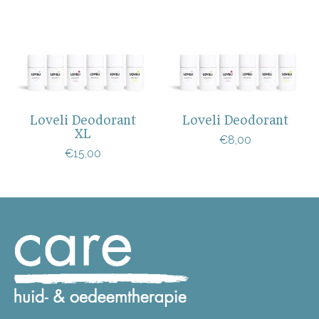
Loveli Deodorant
Loveli Deodorant
XL
€8,00
€15,00