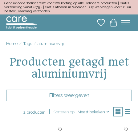
Gebruik code 'heliocare10' voor 10% korting op alle Heliocare producten | Gratis
verzending vanaf €75,- | Gratis afhalen in Woerden | Op werkdagen voor 12 uur
besteld, vandaag verzonden
Verlanglijst
Winkelwa
Home
/
Tags
/
aluminiumvrij
Producten getagd met
aluminiumvrij
Filters weergeven
Sorteren op
Meest bekeken
2 producten