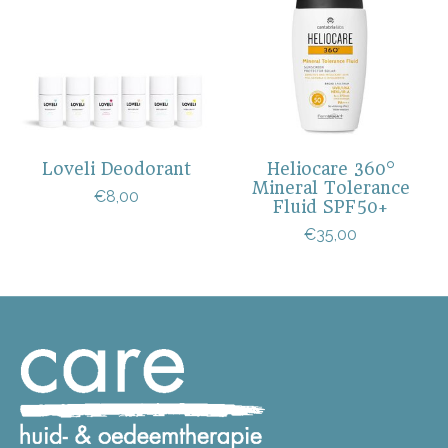
Loveli Deodorant
Heliocare 360°
Mineral Tolerance
€8,00
Fluid SPF50+
€35,00