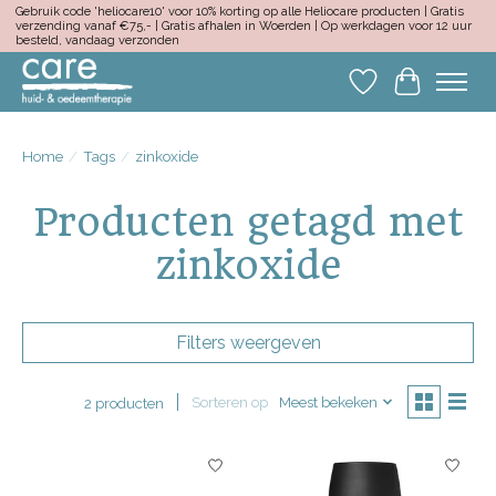
Gebruik code 'heliocare10' voor 10% korting op alle Heliocare producten | Gratis
verzending vanaf €75,- | Gratis afhalen in Woerden | Op werkdagen voor 12 uur
besteld, vandaag verzonden
Verlanglijst
Winkelwa
Home
/
Tags
/
zinkoxide
Producten getagd met
zinkoxide
Filters weergeven
Sorteren op
Meest bekeken
2 producten