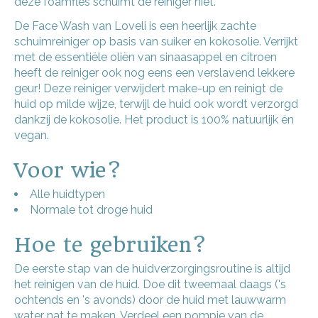
deze foamfles schuimt de reiniger niet.
De Face Wash van Loveli is een heerlijk zachte
schuimreiniger op basis van suiker en kokosolie. Verrijkt
met de essentiële oliën van sinaasappel en citroen
heeft de reiniger ook nog eens een verslavend lekkere
geur! Deze reiniger verwijdert make-up en reinigt de
huid op milde wijze, terwijl de huid ook wordt verzorgd
dankzij de kokosolie. Het product is 100% natuurlijk én
vegan.
Voor wie?
Alle huidtypen
Normale tot droge huid
Hoe te gebruiken?
De eerste stap van de huidverzorgingsroutine is altijd
het reinigen van de huid. Doe dit tweemaal daags ('s
ochtends en 's avonds) door de huid met lauwwarm
water nat te maken. Verdeel een pompje van de