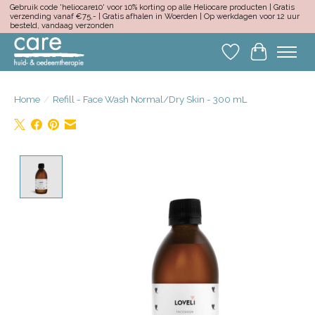
Gebruik code 'heliocare10' voor 10% korting op alle Heliocare producten | Gratis
verzending vanaf €75,- | Gratis afhalen in Woerden | Op werkdagen voor 12 uur
besteld, vandaag verzonden
Verlanglijst
Winkelwa
Home
/
Refill - Face Wash Normal/Dry Skin - 300 mL
Product image slideshow Items