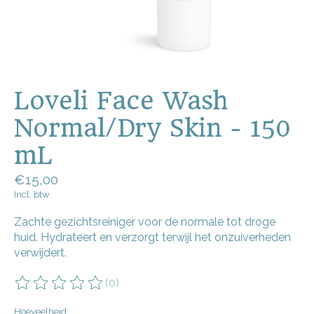
Loveli Face Wash
Normal/Dry Skin - 150
mL
€15,00
Incl. btw
Zachte gezichtsreiniger voor de normale tot droge
huid. Hydrateert en verzorgt terwijl het onzuiverheden
verwijdert.
(0)
De beoordeling van dit product is
0
van de 5
Hoeveelheid: