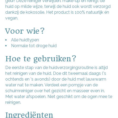
geur! Deze reiniger verwijdert make-up en reinigt de
huid op milde wijze, terwijl de huid ook wordt verzorgd
dankzij de kokosolie. Het product is 100% natuurlijk én
vegan.
Voor wie?
Alle huidtypen
Normale tot droge huid
Hoe te gebruiken?
De eerste stap van de huidverzorgingsroutine is altijd
het reinigen van de huid. Doe dit tweemaal daags ('s
ochtends en 's avonds) door de huid met lauwwarm
water nat te maken. Verdeel een pompje van de
schuimreiniger over het gezicht en masseer even in.
Met water afspoelen. Niet geschikt om de ogen mee te
reinigen.
Ingrediënten