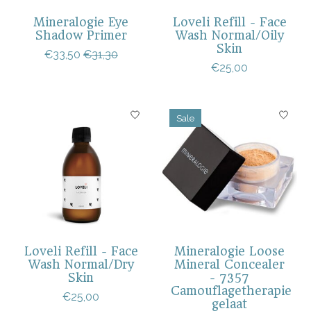
Mineralogie Eye
Loveli Refill - Face
Shadow Primer
Wash Normal/Oily
Skin
€33,50
€31,30
€25,00
Sale
Loveli Refill - Face
Mineralogie Loose
Wash Normal/Dry
Mineral Concealer
Skin
- 7357
Camouflagetherapie
€25,00
gelaat