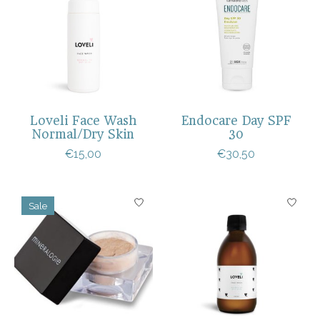
Loveli Face Wash
Endocare Day SPF
Normal/Dry Skin
30
€15,00
€30,50
Sale