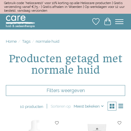
Gebruik code 'heliocare10' voor 10% korting op alle Heliocare producten | Gratis
verzending vanaf €75,- | Gratis afhalen in Woerden | Op werkdagen voor 12 uur
besteld, vandaag verzonden
Verlanglijst
Winkelwa
Home
/
Tags
/
normale huid
Producten getagd met
normale huid
Filters weergeven
Sorteren op
Meest bekeken
10 producten