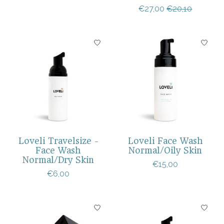
€27,00
€20,10
Loveli Travelsize -
Loveli Face Wash
Face Wash
Normal/Oily Skin
Normal/Dry Skin
€15,00
€6,00