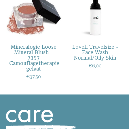
Mineralogie Loose
Loveli Travelsize -
Mineral Blush -
Face Wash
7357
Normal/Oily Skin
Camouflagetherapie
€6,00
gelaat
€37,50